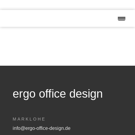
ergo office design
MARKLOHE
info@ergo-office-design.de