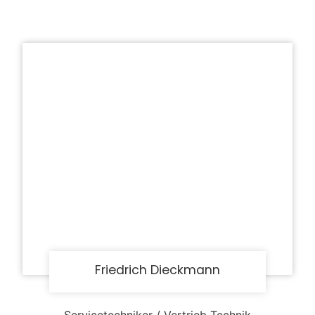
Friedrich Dieckmann
Servicetechniker / Vertrieb Technik